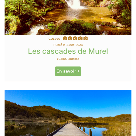
CD1666 -
Publié le 21/05/2024
Les cascades de Murel
19380 Albussac
En savoir +