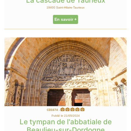
La cascade de Taurieux
19400 Saint-Hilaire-Taurieux
En savoir +
CD1674 -
Publié le 21/05/2024
Le tympan de l'abbatiale de
Beaulieu-sur-Dordogne