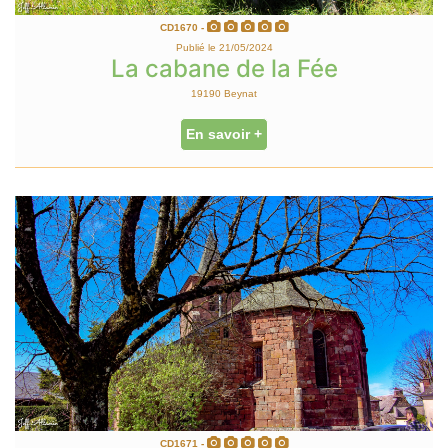
CD1670 -
Publié le 21/05/2024
La cabane de la Fée
19190 Beynat
En savoir +
CD1671 -