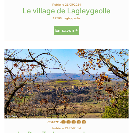
Publié le 21/05/2024
Le village de Lagleygeolle
19500 Lagleygeolle
En savoir +
CD1672 -
Publié le 21/05/2024