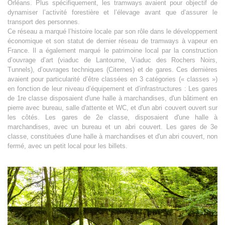
Orléans. Plus spécifiquement, les tramways avaient pour objectif de
dynamiser l’activité forestière et l’élevage avant que d’assurer le
transport des personnes.
Ce réseau a marqué l’histoire locale par son rôle dans le développement
économique et son statut de dernier réseau de tramways à vapeur en
France. Il a également marqué le patrimoine local par la construction
d’ouvrage d’art (viaduc de Lantourne, Viaduc des Rochers Noirs,
Tunnels), d’ouvrages techniques (Citernes) et de gares. Ces dernières
avaient pour particularité d’être classées en 3 catégories (« classes »)
en fonction de leur niveau d’équipement et d’infrastructures : Les gares
de 1re classe disposaient d'une halle à marchandises, d'un bâtiment en
pierre avec bureau, salle d'attente et WC, et d'un abri couvert ouvert sur
les côtés. Les gares de 2e classe, disposaient d'une halle à
marchandises, avec un bureau et un abri couvert. Les gares de 3e
classe, constituées d'une halle à marchandises et d'un abri couvert, non
fermé, avec un petit local pour les billets.