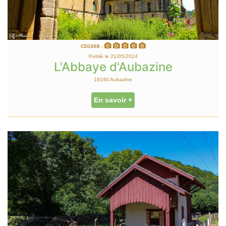
CD1668 -
Publié le 21/05/2024
L'Abbaye d'Aubazine
19190 Aubazine
En savoir +