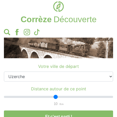
Corrèze
Découverte
Votre ville de départ
Distance autour de ce point
10
Km
Et c'est parti !