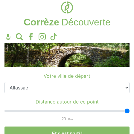
Corrèze
Découverte
Votre ville de départ
Distance autour de ce point
20
Km
Et c'est parti !