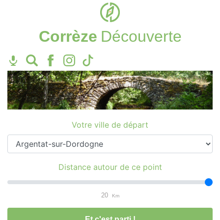
Corrèze
Découverte
Votre ville de départ
Distance autour de ce point
20
Km
Et c'est parti !