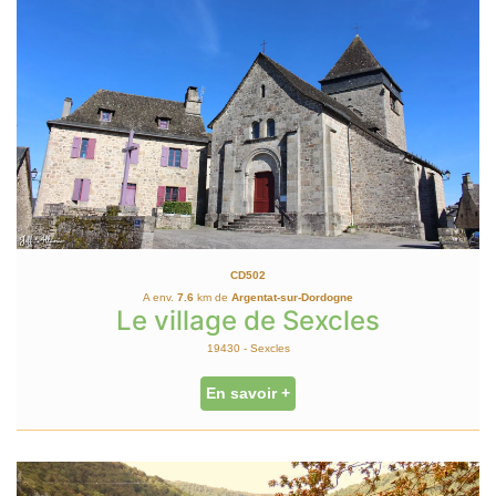
CD502
A env.
7.6
km de
Argentat-sur-Dordogne
Le village de Sexcles
19430 - Sexcles
En savoir +