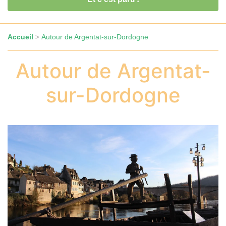
Accueil
Autour de Argentat-sur-Dordogne
>
Autour de Argentat-
sur-Dordogne