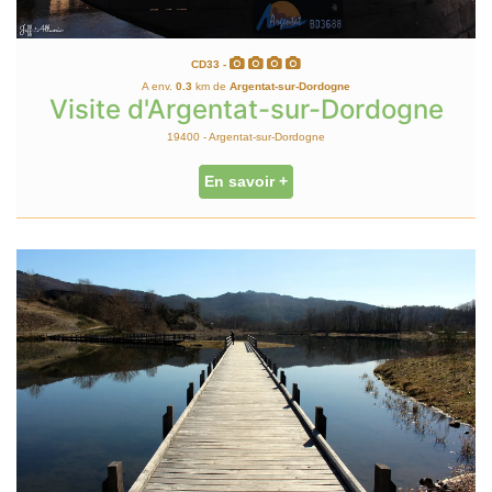
CD33 -
A env.
0.3
km de
Argentat-sur-Dordogne
Visite d'Argentat-sur-Dordogne
19400 - Argentat-sur-Dordogne
En savoir +