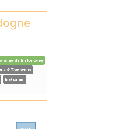
rdogne
onuments historiques
oix & Tombeaux
Instagram