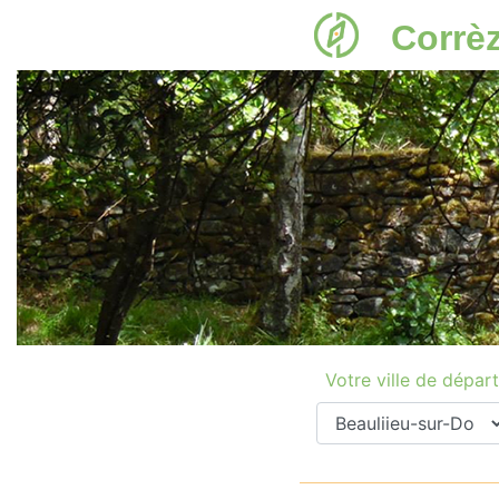
Corrè
Votre ville de départ